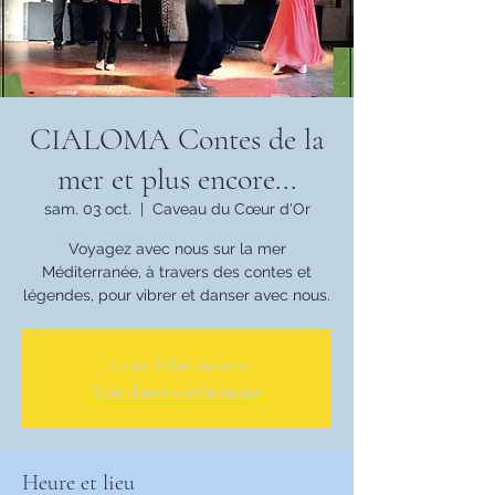
CIALOMA Contes de la
mer et plus encore...
sam. 03 oct.
  |  
Caveau du Cœur d'Or
Voyagez avec nous sur la mer
Méditerranée, à travers des contes et
légendes, pour vibrer et danser avec nous.
Aucun billet en vente
Voir d'autres événements
Heure et lieu