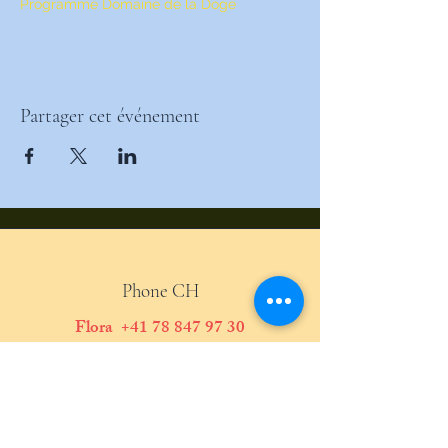
Programme Domaine de la Doge
Partager cet événement
Phone CH
Flora
+41 78 847 97 30
Stephane
+41 79 467 69 19
Massimo
+41 76 562 52 44