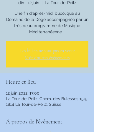
dim. 12 juin
  |  
La Tour-de-Peilz
Une fin d'après-midi bucolique au
Domaine de la Doge accompagnée par un
très beau programme de Musique
Méditerranéenne....
Les billets ne sont pas en vente
Voir d'autres événements
Heure et lieu
12 juin 2022, 17:00
La Tour-de-Peilz, Chem. des Bulesses 154,
1814 La Tour-de-Peilz, Suisse
À propos de l'événement