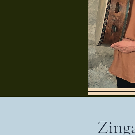
Zinga