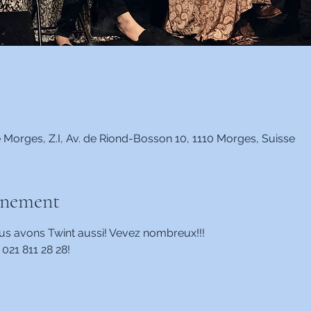
Morges, Z.I, Av. de Riond-Bosson 10, 1110 Morges, Suisse
énement
us avons Twint aussi! Vevez nombreux!!!
021 811 28 28!