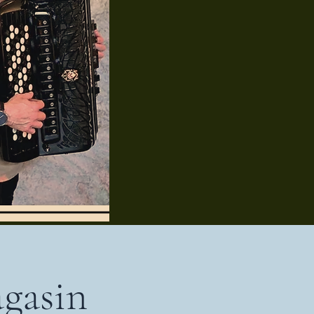
agasin