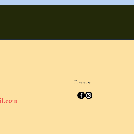
Connect
il.com